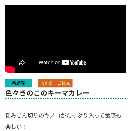
番組発
よかよーごはん
色々きのこのキーマカレー
粗みじん切りのキノコがたっぷり入って食感も
楽しい！