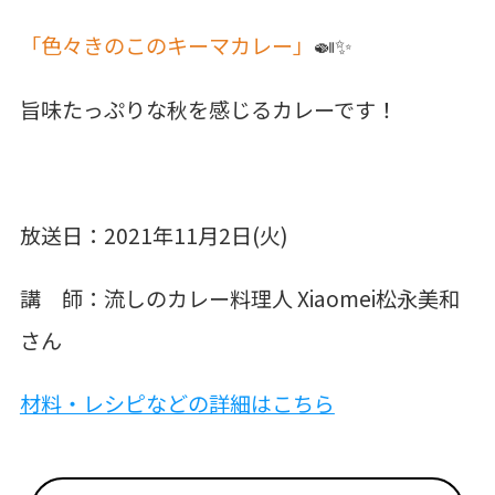
「色々きのこのキーマカレー」
🍛✨
旨味たっぷりな秋を感じるカレーです！
放送日：2021年11月2日(火)
講 師：流しのカレー料理人 Xiaomei松永美和
さん
材料・レシピなどの詳細はこちら