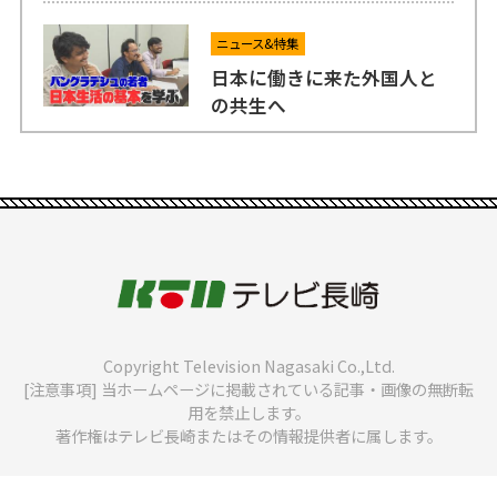
ニュース&特集
日本に働きに来た外国人と
の共生へ
Copyright Television Nagasaki Co.,Ltd.
[注意事項] 当ホームページに掲載されている記事・画像の無断転
用を禁止します。
著作権はテレビ長崎またはその情報提供者に属します。