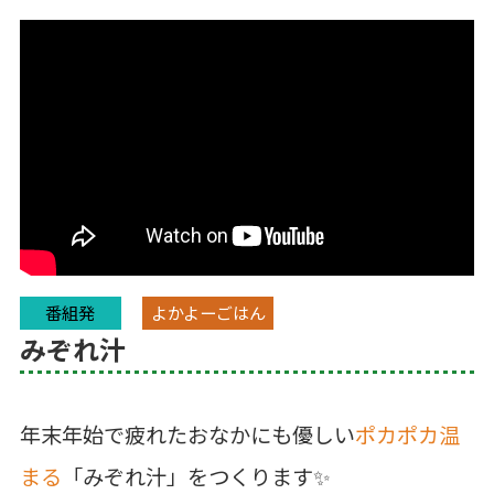
番組発
よかよーごはん
みぞれ汁
年末年始で疲れたおなかにも優しい
ポカポカ温
まる
「みぞれ汁」をつくります✨