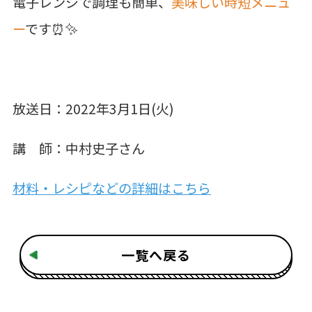
電子レンジで調理も簡単、
美味しい時短メニュ
ー
です⏰✨
放送日：2022年3月1日(火)
講 師：中村史子さん
材料・レシピなどの詳細はこちら
一覧へ戻る