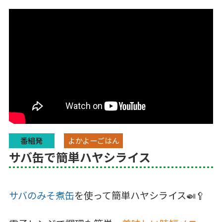
番組発
よかよーごはん
サバ缶で簡単ハヤシライス
サバのみそ煮缶
を使って簡単ハヤシライス🍛🥄