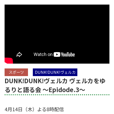
スポーツ
DUNK!DUNK!ヴェルカ
DUNK!DUNK!ヴェルカ ヴェルカをゆ
るりと語る会 ～Epidode.3～
4月14日（木）よる8時配信