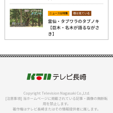
ニュース&特集
樹は見ている
雲仙・タブワラのタブノキ
【巨木・名木が語るながさ
き】
Copyright Television Nagasaki Co.,Ltd.
[注意事項] 当ホームページに掲載されている記事・画像の無断転
用を禁止します。
著作権はテレビ長崎またはその情報提供者に属します。