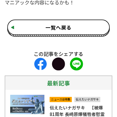
マニアックな内容になるかも！
一覧へ戻る
この記事をシェアする
最新記事
ニュース&特集
伝えたいナガサキ
伝えたいナガサキ 【被爆
81周年 長崎原爆犠牲者慰霊