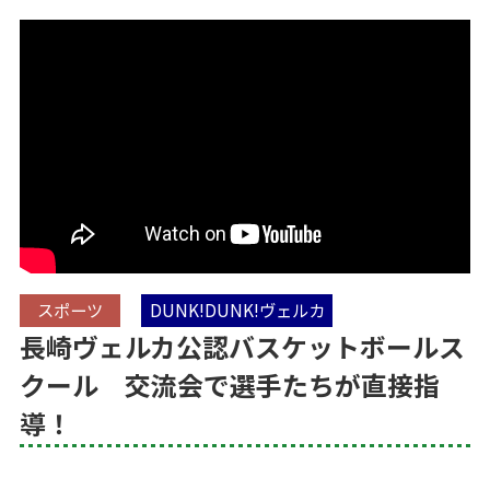
スポーツ
DUNK!DUNK!ヴェルカ
長崎ヴェルカ公認バスケットボールス
クール 交流会で選手たちが直接指
導！