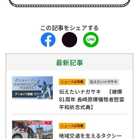
この記事をシェアする
最新記事
ニュース&特集
伝えたいナガサキ
伝えたいナガサキ 【被爆
81周年 長崎原爆犠牲者慰霊
平和祈念式典】
ニュース&特集
地域交通を支えるタクシー