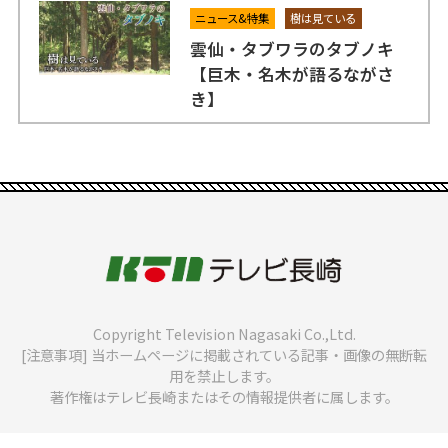
ニュース&特集
樹は見ている
雲仙・タブワラのタブノキ
【巨木・名木が語るながさ
き】
Copyright Television Nagasaki Co.,Ltd.
[注意事項] 当ホームページに掲載されている記事・画像の無断転
用を禁止します。
著作権はテレビ長崎またはその情報提供者に属します。