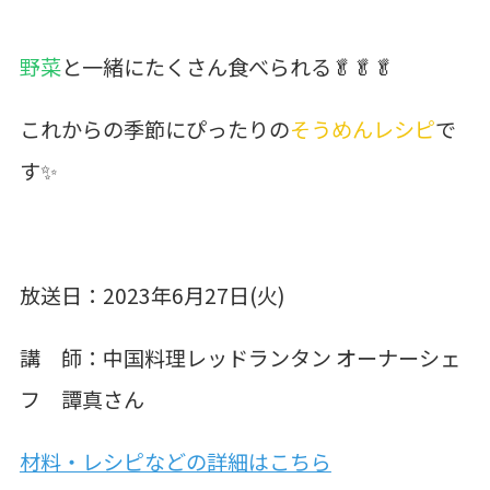
野菜
と一緒にたくさん食べられる🥬🥬🥬
これからの季節にぴったりの
そうめんレシピ
で
す✨
放送日：2023年6月27日(火)
講 師：中国料理レッドランタン オーナーシェ
フ 譚真さん
材料・レシピなどの詳細はこちら