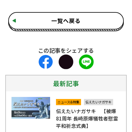
一覧へ戻る
この記事をシェアする
最新記事
ニュース&特集
伝えたいナガサキ
伝えたいナガサキ 【被爆
81周年 長崎原爆犠牲者慰霊
平和祈念式典】