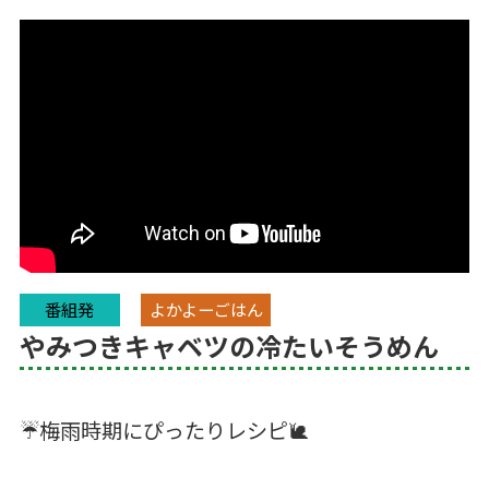
番組発
よかよーごはん
やみつきキャベツの冷たいそうめん
☔梅雨時期にぴったりレシピ🐌