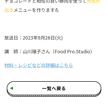
チョコレートと相性の良い豚肉を使って
元気が
出る
メニューを作ります💪
放送日：2023年9月26日(火)
講 師：山川陽子さん（Food Pro.Studio）
材料・レシピなどの詳細はこちら
一覧へ戻る