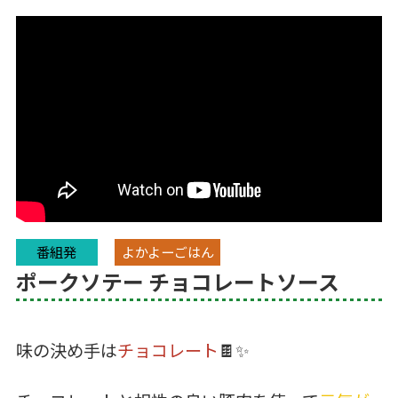
番組発
よかよーごはん
ポークソテー チョコレートソース
味の決め手は
チョコレート
🍫✨