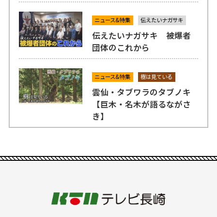
ニュース&特集
伝えたいナガサキ
伝えたいナガサキ 被爆者
団体のこれから
ニュース&特集
樹は見ている
雲仙・タブワラのタブノキ
【巨木・名木が語るながさ
き】