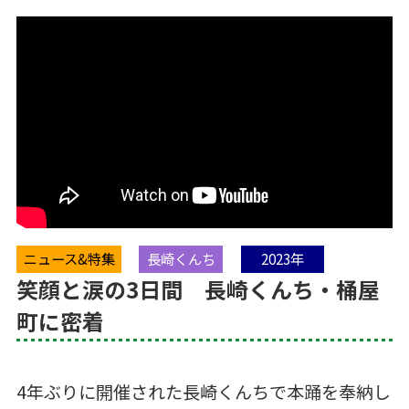
ニュース&特集
長崎くんち
2023年
笑顔と涙の3日間 長崎くんち・桶屋
町に密着
4年ぶりに開催された長崎くんちで本踊を奉納し