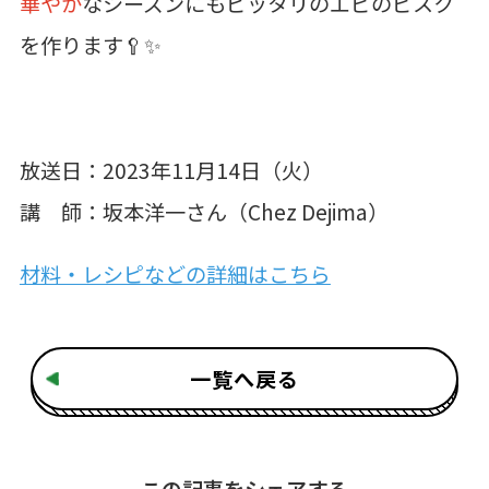
華やか
なシーズンにもピッタリのエビのビスク
を作ります🥄✨
放送日：2023年11月14日（火）
講 師：坂本洋一さん（Chez Dejima）
材料・レシピなどの詳細はこちら
一覧へ戻る
この記事をシェアする