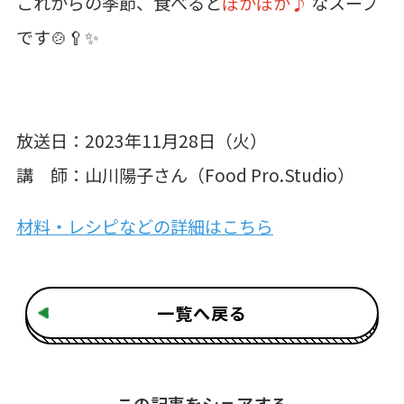
これからの季節、食べると
ぽかぽか♪
なスープ
です🍲🥄✨
放送日：2023年11月28日（火）
講 師：山川陽子さん（Food Pro.Studio）
材料・レシピなどの詳細はこちら
一覧へ戻る
この記事をシェアする