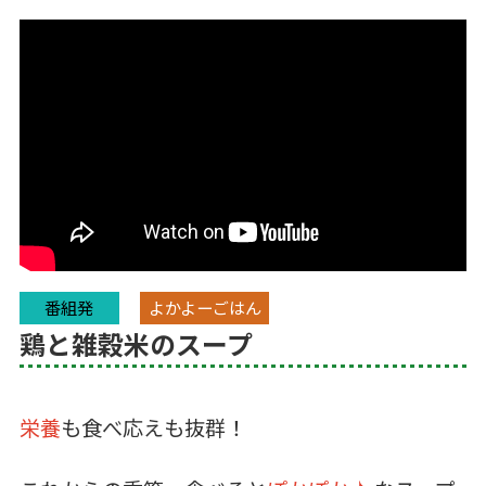
番組発
よかよーごはん
鶏と雑穀米のスープ
栄養
も食べ応えも抜群！