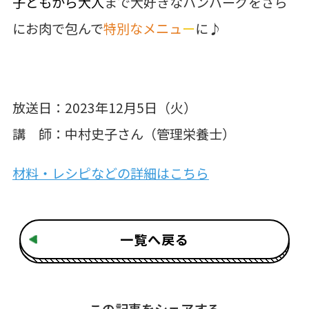
子どもから大人
まで大好きなハンバーグをさら
にお肉で包んで
特別なメニュ
ー
に♪
放送日：2023年12月5日（火）
講 師：中村史子さん（管理栄養士）
材料・レシピなどの詳細はこちら
一覧へ戻る
この記事をシェアする