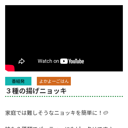
番組発
よかよーごはん
３種の揚げニョッキ
家庭では難しそうなニョッキを簡単に！🥔