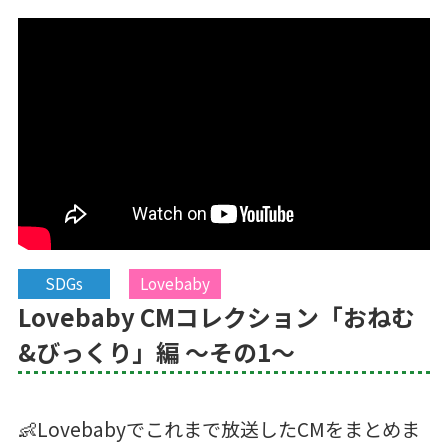
SDGs
Lovebaby
Lovebaby CMコレクション「おねむ
&びっくり」編 ～その1～
👶Lovebabyでこれまで放送したCMをまとめま