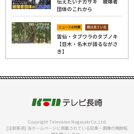
伝えたいナガサキ 被爆者
団体のこれから
ニュース&特集
樹は見ている
雲仙・タブワラのタブノキ
【巨木・名木が語るながさ
き】
Copyright Television Nagasaki Co.,Ltd.
[注意事項] 当ホームページに掲載されている記事・画像の無断転