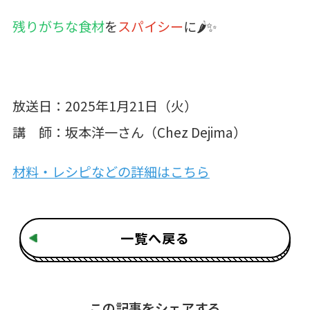
残りがちな食材
を
スパイシー
に
🌶️✨
放送日：2025年1月21日（火）
講 師：坂本洋一さん（Chez Dejima）
材料・レシピなどの詳細はこちら
一覧へ戻る
この記事をシェアする