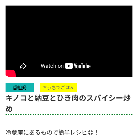
番組発
おうちでごはん
キノコと納豆とひき肉のスパイシー炒
め
冷蔵庫にあるもので簡単レシピ😊！