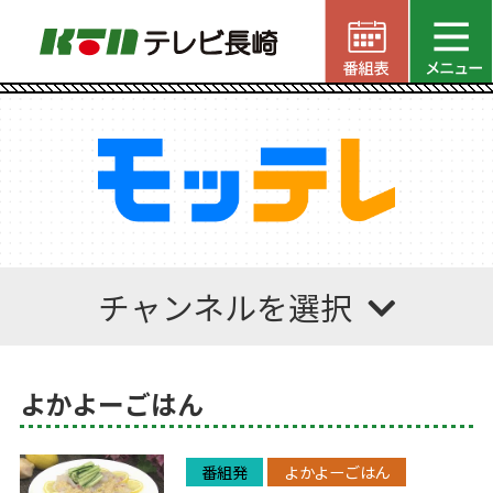
チャンネルを選択
よかよーごはん
番組発
よかよーごはん