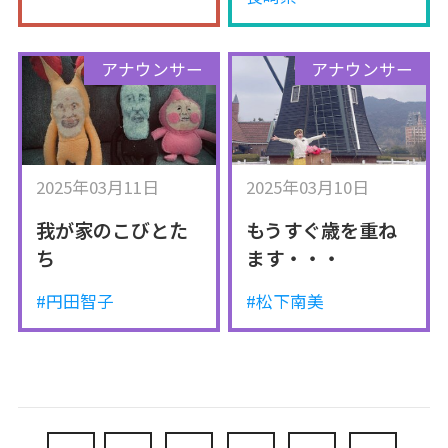
アナウンサー
アナウンサー
2025年03月11日
2025年03月10日
我が家のこびとた
もうすぐ歳を重ね
ち
ます・・・
#円田智子
#松下南美