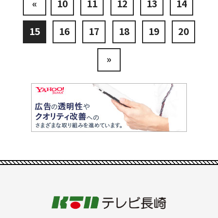
«
10
11
12
13
14
15
16
17
18
19
20
»