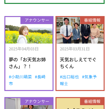
アナウンサー
番組情報
2025年04月03日
2025年03月31日
夢の「お天気お姉
天気おしえてでぐ
さん」？！
ちくん
#小助川萌菜
#長崎
#出口裕也
#気象予
市
報士
アナウンサー
番組情報