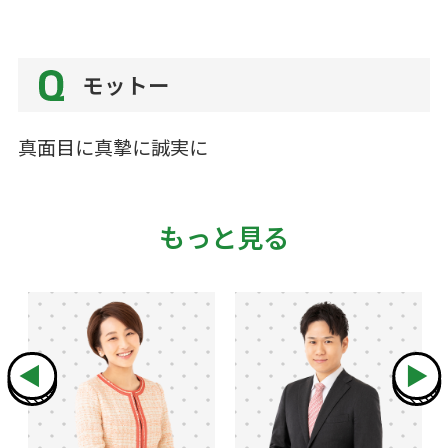
モットー
真面目に真摯に誠実に
もっと見る
◀
▶