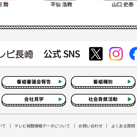
平仙 浩教
山口 史泰
小助川 
番組審議会報告
番組種別
会社見学
社会貢献活動
いて
テレビ視聴情報データについて
お問い合わせ
よくある質問