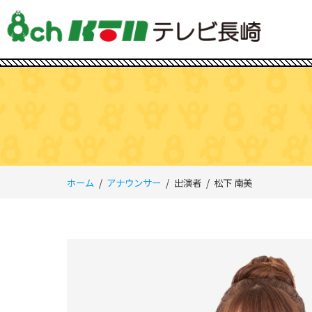
ホーム
アナウンサー
出演者
松下 南美