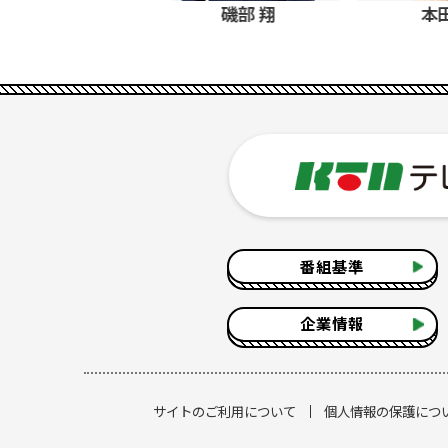
磯部 翔
本田 舞
番組基準
企業情報
サイトのご利用について
個人情報の保護につ