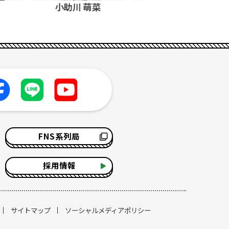
萌菜
円田 智子
清水 柚梨恵
FNS系列局
採用情報
サイトマップ
ソーシャルメディアポリシー