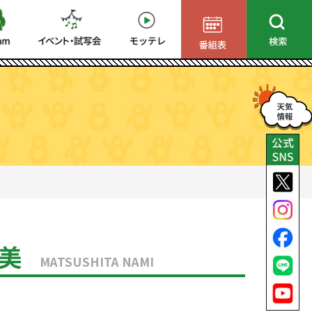
南美
MATSUSHITA NAMI