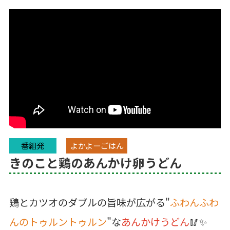
番組発
よかよーごはん
きのこと鶏のあんかけ卵うどん
鶏とカツオのダブルの旨味が広がる"
ふわんふわ
んのトゥルントゥルン
"な
あんかけうどん
🥢✨