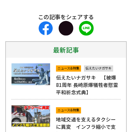
この記事をシェアする
最新記事
ニュース&特集
伝えたいナガサキ
伝えたいナガサキ 【被爆
81周年 長崎原爆犠牲者慰霊
平和祈念式典】
ニュース&特集
地域交通を支えるタクシー
に異変 インフラ縮小で支