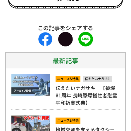
この記事をシェアする
最新記事
ニュース&特集
伝えたいナガサキ
伝えたいナガサキ 【被爆
81周年 長崎原爆犠牲者慰霊
平和祈念式典】
ニュース&特集
地域交通を支えるタクシー