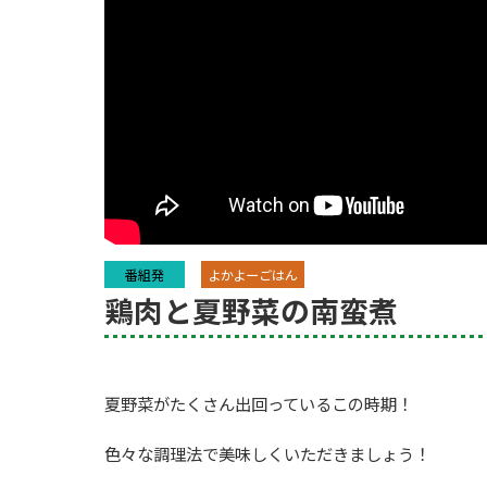
番組発
よかよーごはん
鶏肉と夏野菜の南蛮煮
夏野菜がたくさん出回っているこの時期！
色々な調理法で美味しくいただきましょう！