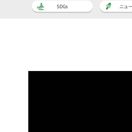
SDGs
ニュ