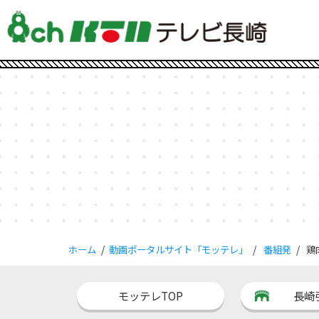
ホーム
動画ポータルサイト「モッテレ」
番組発
鶏
モッテレTOP
長崎