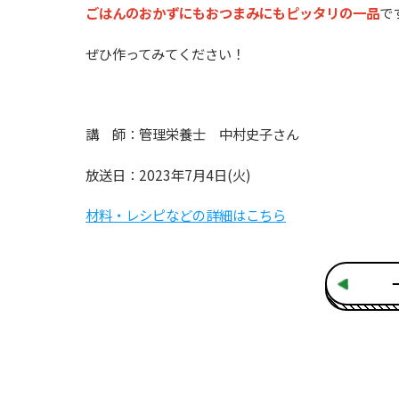
ごはんのおかずにもおつまみにもピッタリの一品
で
ぜひ作ってみてください！
講 師：管理栄養士 中村史子さん
放送日：2023年7月4日(火)
材料・レシピなどの詳細はこちら