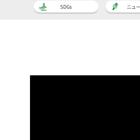
SDGs
ニュ