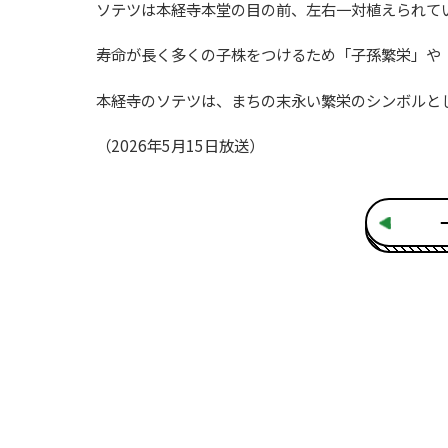
ソテツは本経寺本堂の目の前、左右一対植えられて
寿命が長く多くの子株をつけるため「子孫繁栄」や
本経寺のソテツは、まちの末永い繁栄のシンボルと
（2026年5月15日放送）