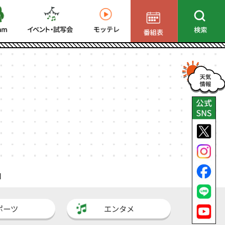
】
ポーツ
エンタメ