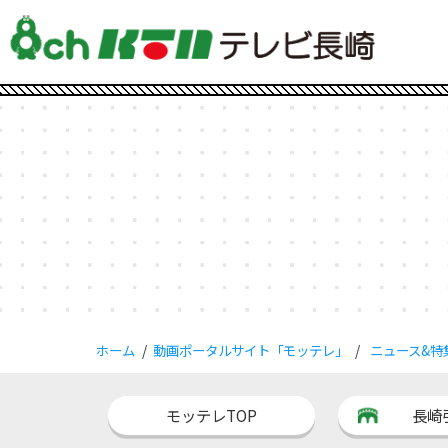
ホーム
動画ポータルサイト「モッテレ」
ニュース&特
モッテレTOP
長崎