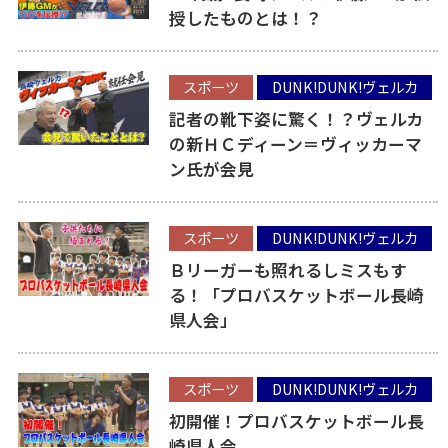
授したものとは！？
スポーツ
DUNK!DUNK!ヴェルカ
記者の靴下姿に驚く！？ヴェルカ
の新ＨＣディーン＝ヴィッカーマ
ン氏が会見
スポーツ
DUNK!DUNK!ヴェルカ
Ｂリーガーも照れるしミスもす
る！「プロバスケットボール長崎
県人会」
スポーツ
DUNK!DUNK!ヴェルカ
初開催！プロバスケットボール長
崎県人会