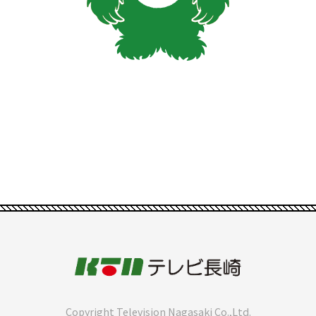
Copyright Television Nagasaki Co.,Ltd.