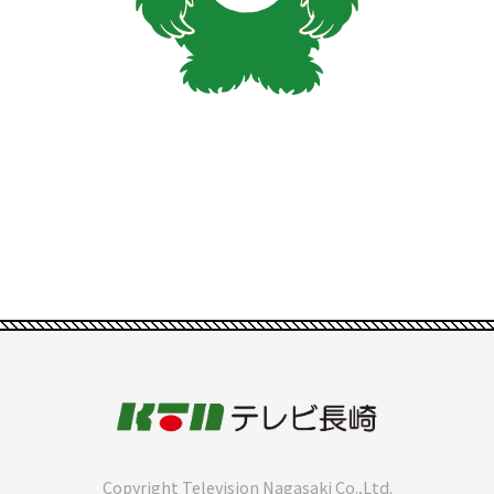
Copyright Television Nagasaki Co.,Ltd.