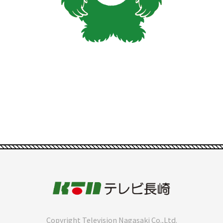
Copyright Television Nagasaki Co.,Ltd.