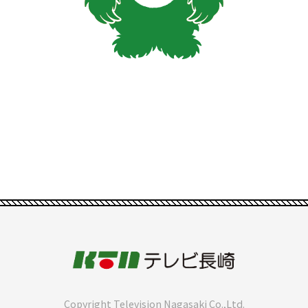
Copyright Television Nagasaki Co.,Ltd.