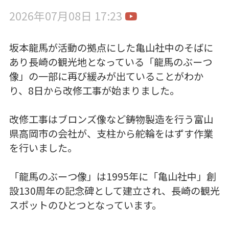
2026年07月08日 17:23
坂本龍馬が活動の拠点にした亀山社中のそばに
あり長崎の観光地となっている「龍馬のぶーつ
像」の一部に再び緩みが出ていることがわか
り、8日から改修工事が始まりました。
改修工事はブロンズ像など鋳物製造を行う富山
県高岡市の会社が、支柱から舵輪をはずす作業
を行いました。
「龍馬のぶーつ像」は1995年に「亀山社中」創
設130周年の記念碑として建立され、長崎の観光
スポットのひとつとなっています。