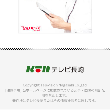
Copyright Television Nagasaki Co.,Ltd.
[注意事項] 当ホームページに掲載されている記事・画像の無断転
用を禁止します。
著作権はテレビ長崎またはその情報提供者に属します。