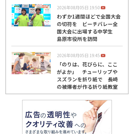
2026年08月05日 19:50
わずか1週間ほどで全国大会
の切符を ビーチバレー全
国大会に出場する中学生
島原市役所を訪問
2026年08月05日 19:45
「のりは、花びらに、ここ
がよか」 チューリップや
スズランを折り紙で 長崎
の被爆者が作る折り紙教室