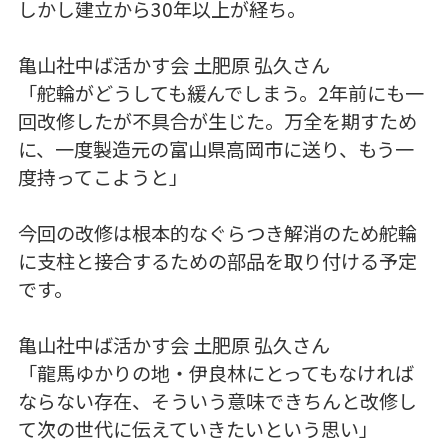
しかし建立から30年以上が経ち。
亀山社中ば活かす会 土肥原 弘久さん
「舵輪がどうしても緩んでしまう。2年前にも一
回改修したが不具合が生じた。万全を期すため
に、一度製造元の富山県高岡市に送り、もう一
度持ってこようと」
今回の改修は根本的なぐらつき解消のため舵輪
に支柱と接合するための部品を取り付ける予定
です。
亀山社中ば活かす会 土肥原 弘久さん
「龍馬ゆかりの地・伊良林にとってもなければ
ならない存在、そういう意味できちんと改修し
て次の世代に伝えていきたいという思い」