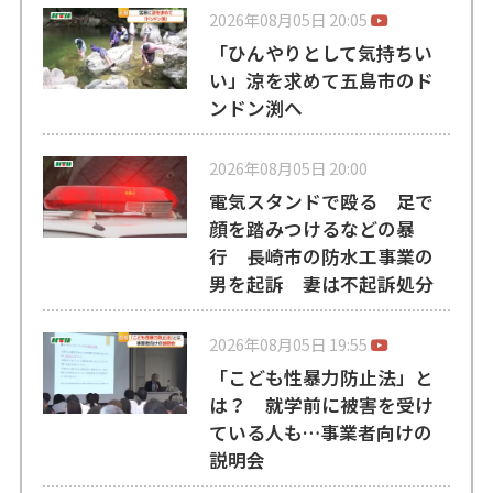
2026年08月05日 20:05
「ひんやりとして気持ちい
い」涼を求めて五島市のド
ンドン渕へ
2026年08月05日 20:00
電気スタンドで殴る 足で
顔を踏みつけるなどの暴
行 長崎市の防水工事業の
男を起訴 妻は不起訴処分
2026年08月05日 19:55
「こども性暴力防止法」と
は？ 就学前に被害を受け
ている人も…事業者向けの
説明会