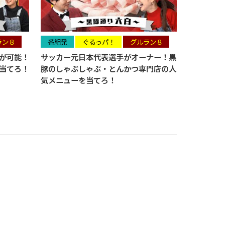
ラン８
番組発
ぐるっパ！
グルラン８
が可能！
サッカー元日本代表選手がオーナー！黒
当てろ！
豚のしゃぶしゃぶ・とんかつ専門店の人
気メニューを当てろ！