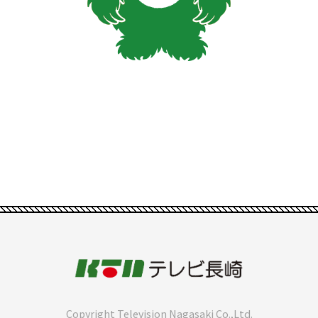
Copyright Television Nagasaki Co.,Ltd.