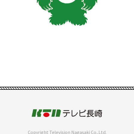
Copyright Television Nagasaki Co.,Ltd.