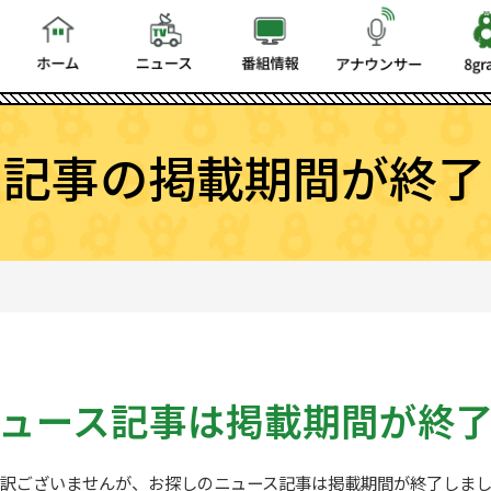
ス記事の掲載期間が終了
ュース記事は
掲載期間が終
訳ございませんが、お探しの
ニュース記事は掲載期間が終了しま