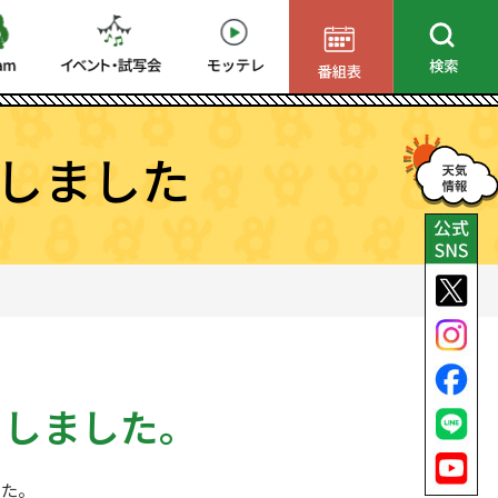
しました
了しました。
した。