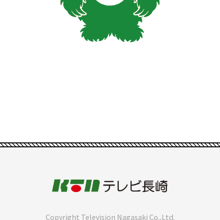
Copyright Television Nagasaki Co.,Ltd.