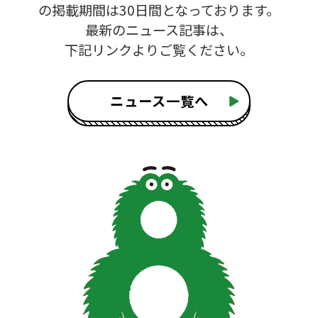
の掲載期間は30日間となっております。
最新のニュース記事は、
下記リンクよりご覧ください。
ニュース一覧へ