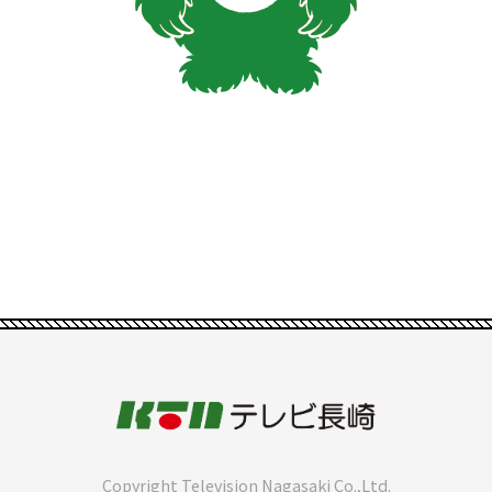
Copyright Television Nagasaki Co.,Ltd.