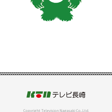
Copyright Television Nagasaki Co.,Ltd.