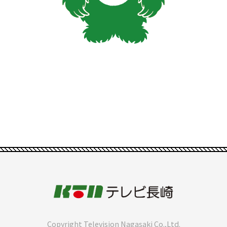
Copyright Television Nagasaki Co.,Ltd.