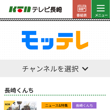
チャンネルを選択
長崎くんち
ニュース&特集
長崎くんち