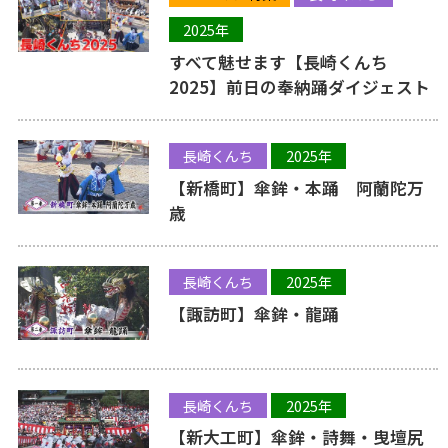
2025年
すべて魅せます【長崎くんち
2025】前日の奉納踊ダイジェスト
長崎くんち
2025年
【新橋町】傘鉾・本踊 阿蘭陀万
歳
長崎くんち
2025年
【諏訪町】傘鉾・龍踊
長崎くんち
2025年
【新大工町】傘鉾・詩舞・曳壇尻