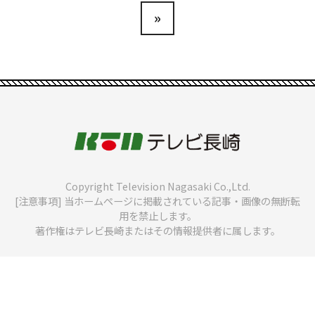
»
Copyright Television Nagasaki Co.,Ltd.
[注意事項] 当ホームページに掲載されている記事・画像の無断転
用を禁止します。
著作権はテレビ長崎またはその情報提供者に属します。