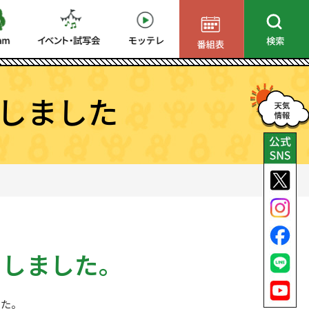
しました
了しました。
した。