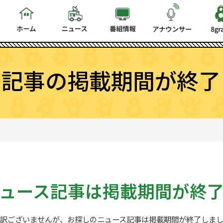
ス記事の掲載期間が終了
ュース記事は
掲載期間が終
訳ございませんが、お探しの
ニュース記事は掲載期間が終了しま