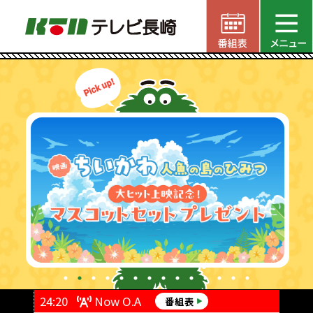
24:20
Now O.A
24:5
番組表